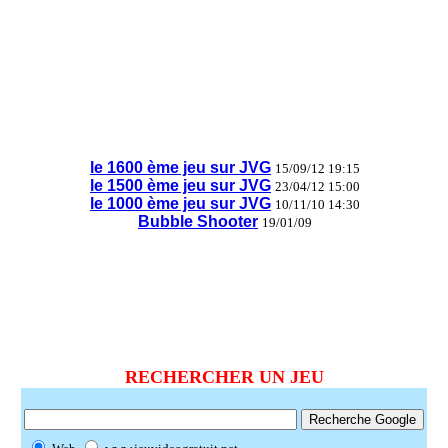
le 1600 ème jeu sur JVG
15/09/12 19:15
le 1500 ème jeu sur JVG
23/04/12 15:00
le 1000 ème jeu sur JVG
10/11/10 14:30
Bubble Shooter
19/01/09
RECHERCHER UN JEU