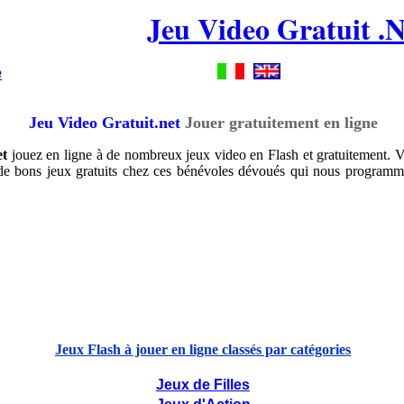
Jeu Video Gratuit .N
e
Jeu Video Gratuit.net
Jouer gratuitement en ligne
et
jouez en ligne à de nombreux jeux video en Flash et gratuitement.
er de bons jeux gratuits chez ces bénévoles dévoués qui nous progra
Jeux Flash à jouer en ligne classés par catégories
Jeux de Filles