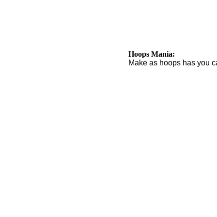
Hoops Mania:
Make as hoops has you c